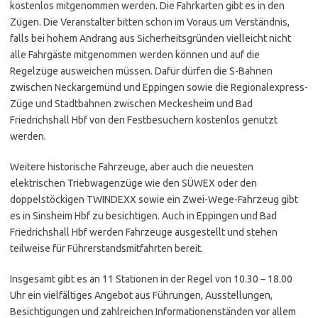
kostenlos mitgenommen werden. Die Fahrkarten gibt es in den
Zügen. Die Veranstalter bitten schon im Voraus um Verständnis,
falls bei hohem Andrang aus Sicherheitsgründen vielleicht nicht
alle Fahrgäste mitgenommen werden können und auf die
Regelzüge ausweichen müssen. Dafür dürfen die S-Bahnen
zwischen Neckargemünd und Eppingen sowie die Regionalexpress-
Züge und Stadtbahnen zwischen Meckesheim und Bad
Friedrichshall Hbf von den Festbesuchern kostenlos genutzt
werden.
Weitere historische Fahrzeuge, aber auch die neuesten
elektrischen Triebwagenzüge wie den SÜWEX oder den
doppelstöckigen TWINDEXX sowie ein Zwei-Wege-Fahrzeug gibt
es in Sinsheim Hbf zu besichtigen. Auch in Eppingen und Bad
Friedrichshall Hbf werden Fahrzeuge ausgestellt und stehen
teilweise für Führerstandsmitfahrten bereit.
Insgesamt gibt es an 11 Stationen in der Regel von 10.30 – 18.00
Uhr ein vielfältiges Angebot aus Führungen, Ausstellungen,
Besichtigungen und zahlreichen Informationenständen vor allem