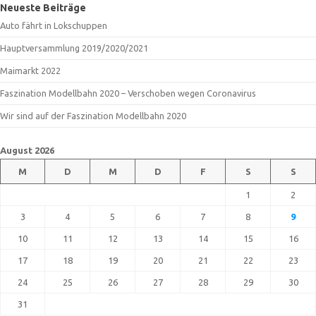
Neueste Beiträge
Auto fährt in Lokschuppen
Hauptversammlung 2019/2020/2021
Maimarkt 2022
Faszination Modellbahn 2020 – Verschoben wegen Coronavirus
Wir sind auf der Faszination Modellbahn 2020
August 2026
M
D
M
D
F
S
S
1
2
3
4
5
6
7
8
9
10
11
12
13
14
15
16
17
18
19
20
21
22
23
24
25
26
27
28
29
30
31