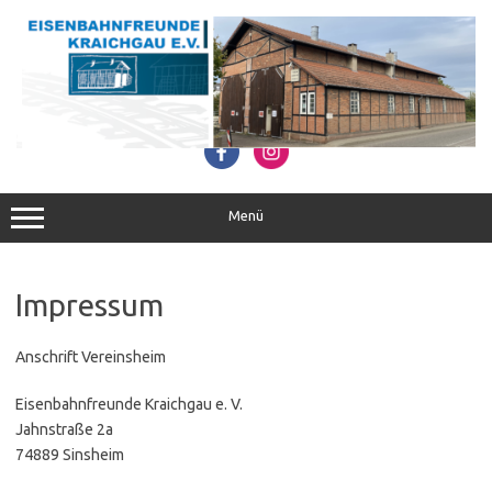
Zum
Inhalt
springen
Menü
Impressum
Anschrift Vereinsheim
Eisenbahnfreunde Kraichgau e. V.
Jahnstraße 2a
74889 Sinsheim