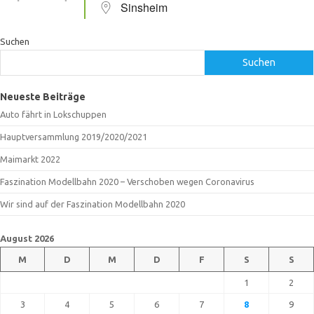
Sinsheim
Suchen
Suchen
Neueste Beiträge
Auto fährt in Lokschuppen
Hauptversammlung 2019/2020/2021
Maimarkt 2022
Faszination Modellbahn 2020 – Verschoben wegen Coronavirus
Wir sind auf der Faszination Modellbahn 2020
August 2026
M
D
M
D
F
S
S
1
2
3
4
5
6
7
8
9