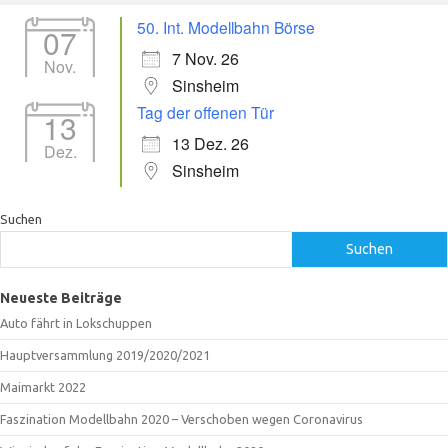
50. Int. Modellbahn Börse
07
7 Nov. 26
Nov.
Sinsheim
Tag der offenen Tür
13
13 Dez. 26
Dez.
Sinsheim
Suchen
Suchen
Neueste Beiträge
Auto fährt in Lokschuppen
Hauptversammlung 2019/2020/2021
Maimarkt 2022
Faszination Modellbahn 2020 – Verschoben wegen Coronavirus