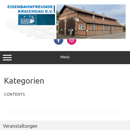
Zum
Inhalt
springen
Menü
Kategorien
CONTENTS
Veranstaltungen