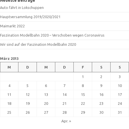
Neueste Beiträge
Auto fährt in Lokschuppen
Hauptversammlung 2019/2020/2021
Maimarkt 2022
Faszination Modellbahn 2020 – Verschoben wegen Coronavirus
Wir sind auf der Faszination Modellbahn 2020
März 2013
M
D
M
D
F
S
S
1
2
3
4
5
6
7
8
9
10
11
12
13
14
15
16
17
18
19
20
21
22
23
24
25
26
27
28
29
30
31
Apr. »