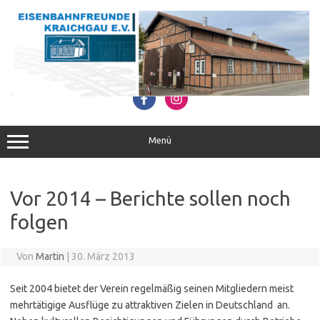
Zum
Inhalt
springen
Menü
Vor 2014 – Berichte sollen noch
folgen
Von
Martin
|
30. März 2013
Seit 2004 bietet der Verein regelmäßig seinen Mitgliedern meist
mehrtätigige Ausflüge zu attraktiven Zielen in Deutschland an.