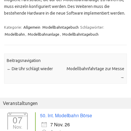
muss einzeln konfiguriert werden. Des Weiteren muss die
bestehende Hardware in die neue Software implementiert werden.
Kategorie:
Allgemein
Modellbahntagebuch
Schlagwörter:
Modellbahn
,
Modellbahnanlage
,
Modellbahntagebuch
Beitragsnavigation
←
Die Uhr schlägt wieder
Modellbahnfahrtage zur Messe
→
Veranstaltungen
50. Int. Modellbahn Börse
07
7 Nov. 26
Nov.