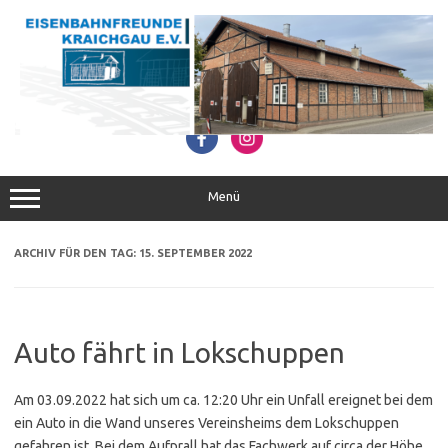
Zum
Inhalt
springen
Menü
ARCHIV FÜR DEN TAG:
15. SEPTEMBER 2022
Auto fährt in Lokschuppen
Am 03.09.2022 hat sich um ca. 12:20 Uhr ein Unfall ereignet bei dem
ein Auto in die Wand unseres Vereinsheims dem Lokschuppen
gefahren ist. Bei dem Aufprall hat das Fachwerk auf circa der Höhe