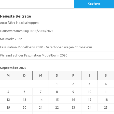
Suchen
Neueste Beiträge
Auto fährt in Lokschuppen
Hauptversammlung 2019/2020/2021
Maimarkt 2022
Faszination Modellbahn 2020 – Verschoben wegen Coronavirus
Wir sind auf der Faszination Modellbahn 2020
September 2022
M
D
M
D
F
S
S
1
2
3
4
5
6
7
8
9
10
11
12
13
14
15
16
17
18
19
20
21
22
23
24
25