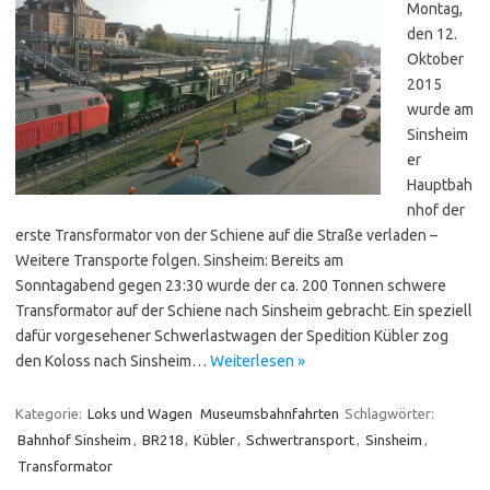
Montag,
den 12.
Oktober
2015
wurde am
Sinsheim
er
Hauptbah
nhof der
erste Transformator von der Schiene auf die Straße verladen –
Weitere Transporte folgen. Sinsheim: Bereits am
Sonntagabend gegen 23:30 wurde der ca. 200 Tonnen schwere
Transformator auf der Schiene nach Sinsheim gebracht. Ein speziell
dafür vorgesehener Schwerlastwagen der Spedition Kübler zog
den Koloss nach Sinsheim…
Weiterlesen »
Kategorie:
Loks und Wagen
Museumsbahnfahrten
Schlagwörter:
Bahnhof Sinsheim
,
BR218
,
Kübler
,
Schwertransport
,
Sinsheim
,
Transformator