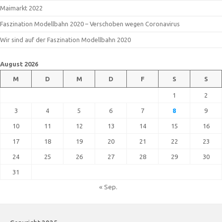
Maimarkt 2022
Faszination Modellbahn 2020 – Verschoben wegen Coronavirus
Wir sind auf der Faszination Modellbahn 2020
August 2026
M
D
M
D
F
S
S
1
2
3
4
5
6
7
8
9
10
11
12
13
14
15
16
17
18
19
20
21
22
23
24
25
26
27
28
29
30
31
« Sep.