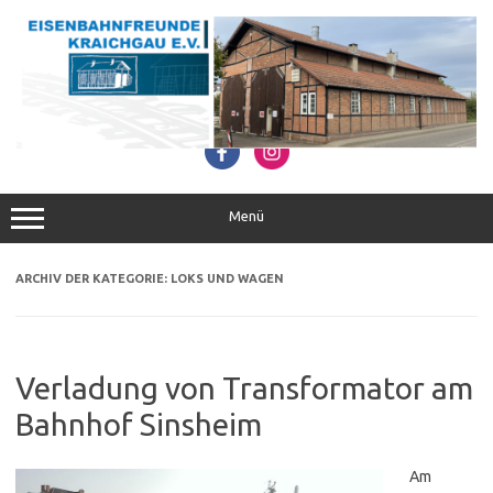
Zum
Inhalt
springen
Menü
ARCHIV DER KATEGORIE:
LOKS UND WAGEN
Verladung von Transformator am
Bahnhof Sinsheim
Am