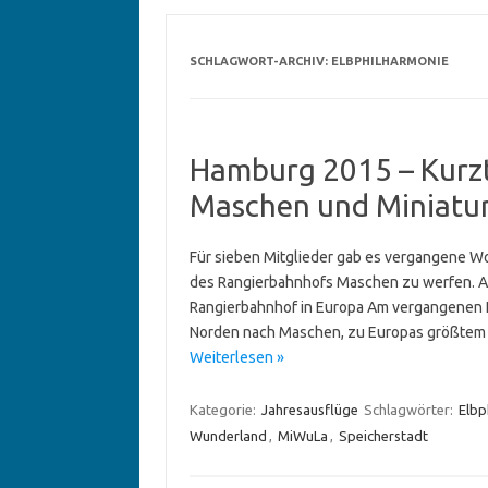
SCHLAGWORT-ARCHIV:
ELBPHILHARMONIE
Hamburg 2015 – Kurz
Maschen und Miniatu
Für sieben Mitglieder gab es vergangene Woc
des Rangierbahnhofs Maschen zu werfen. A
Rangierbahnhof in Europa Am vergangenen F
Norden nach Maschen, zu Europas größtem R
Weiterlesen »
Kategorie:
Jahresausflüge
Schlagwörter:
Elbp
Wunderland
,
MiWuLa
,
Speicherstadt