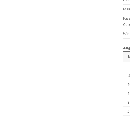
Mai
Fas
Cor
Wir
Aug
1
1
2
3