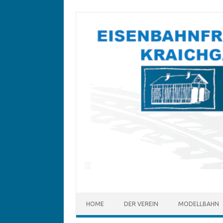
Zum
Inhalt
springen
HOME
DER VEREIN
MODELLBAHN