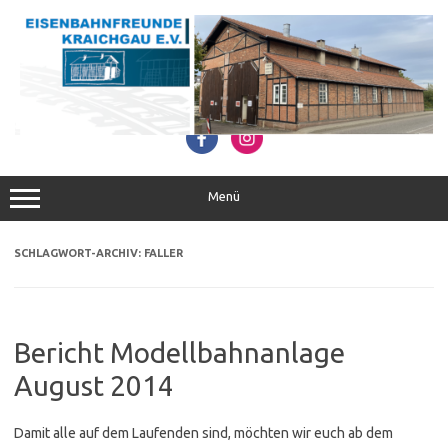
Zum
Inhalt
springen
Menü
SCHLAGWORT-ARCHIV:
FALLER
Bericht Modellbahnanlage
August 2014
Damit alle auf dem Laufenden sind, möchten wir euch ab dem