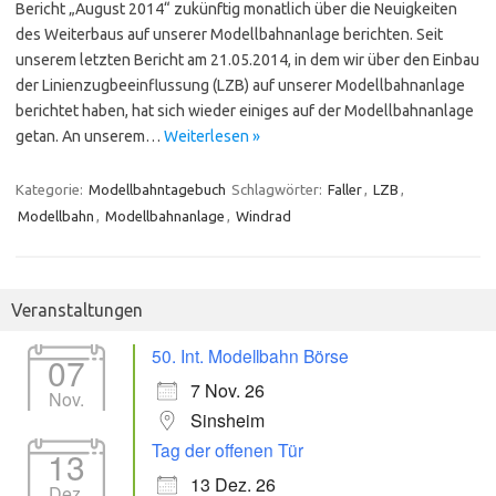
Bericht „August 2014“ zukünftig monatlich über die Neuigkeiten
des Weiterbaus auf unserer Modellbahnanlage berichten. Seit
unserem letzten Bericht am 21.05.2014, in dem wir über den Einbau
der Linienzugbeeinflussung (LZB) auf unserer Modellbahnanlage
berichtet haben, hat sich wieder einiges auf der Modellbahnanlage
getan. An unserem…
Weiterlesen »
Kategorie:
Modellbahntagebuch
Schlagwörter:
Faller
,
LZB
,
Modellbahn
,
Modellbahnanlage
,
Windrad
Veranstaltungen
50. Int. Modellbahn Börse
07
7 Nov. 26
Nov.
Sinsheim
Tag der offenen Tür
13
13 Dez. 26
Dez.