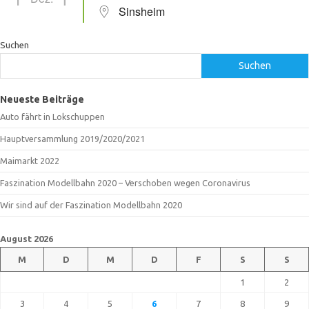
Sinsheim
Suchen
Suchen
Neueste Beiträge
Auto fährt in Lokschuppen
Hauptversammlung 2019/2020/2021
Maimarkt 2022
Faszination Modellbahn 2020 – Verschoben wegen Coronavirus
Wir sind auf der Faszination Modellbahn 2020
August 2026
M
D
M
D
F
S
S
1
2
3
4
5
6
7
8
9