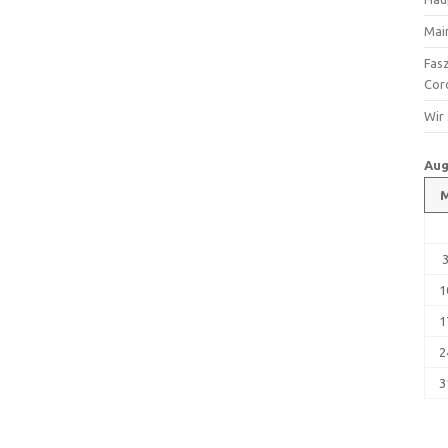
Mai
Fas
Cor
Wir
Aug
1
1
2
3