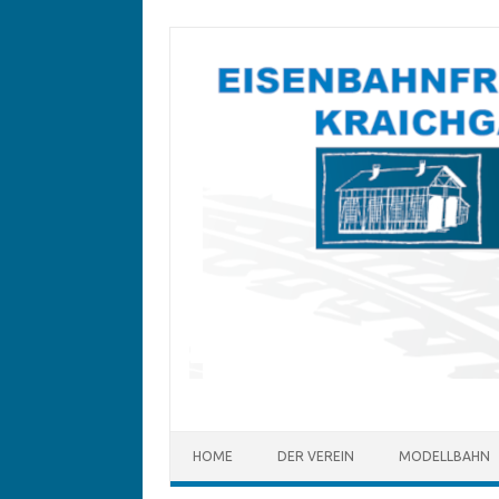
Zum
Inhalt
springen
HOME
DER VEREIN
MODELLBAHN