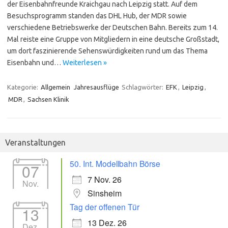
der Eisenbahnfreunde Kraichgau nach Leipzig statt. Auf dem
Besuchsprogramm standen das DHL Hub, der MDR sowie
verschiedene Betriebswerke der Deutschen Bahn. Bereits zum 14.
Mal reiste eine Gruppe von Mitgliedern in eine deutsche Großstadt,
um dort faszinierende Sehenswürdigkeiten rund um das Thema
Eisenbahn und…
Weiterlesen »
Kategorie:
Allgemein
Jahresausflüge
Schlagwörter:
EFK
,
Leipzig
,
MDR
,
Sachsen Klinik
Veranstaltungen
50. Int. Modellbahn Börse
07
7 Nov. 26
Nov.
Sinsheim
Tag der offenen Tür
13
13 Dez. 26
Dez.