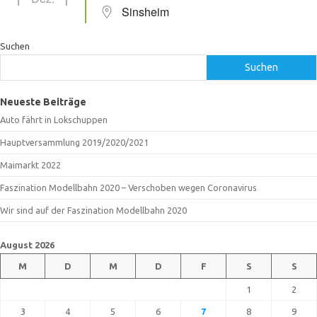
Sinsheim
Suchen
Suchen
Neueste Beiträge
Auto fährt in Lokschuppen
Hauptversammlung 2019/2020/2021
Maimarkt 2022
Faszination Modellbahn 2020 – Verschoben wegen Coronavirus
Wir sind auf der Faszination Modellbahn 2020
August 2026
M
D
M
D
F
S
S
1
2
3
4
5
6
7
8
9