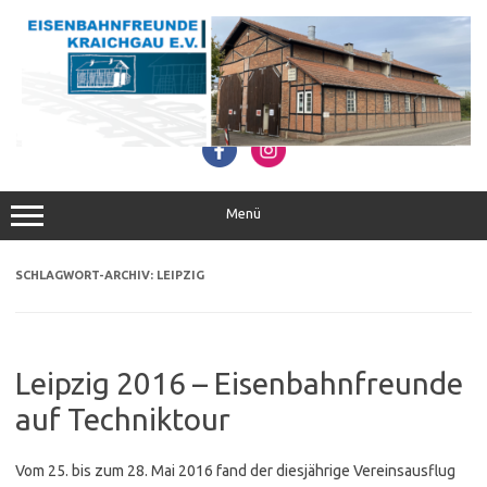
Zum
Inhalt
springen
Menü
SCHLAGWORT-ARCHIV:
LEIPZIG
Leipzig 2016 – Eisenbahnfreunde
auf Techniktour
Vom 25. bis zum 28. Mai 2016 fand der diesjährige Vereinsausflug